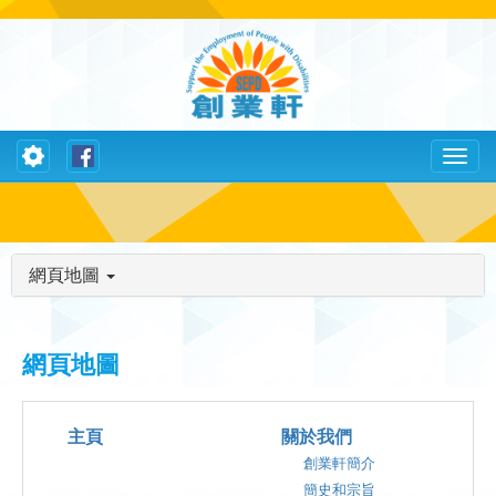
Toggle
Toggl
navigation
naviga
網頁地圖
網頁地圖
主頁
關於我們
創業軒簡介
簡史和宗旨