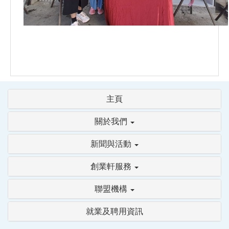
主頁
關於我們
新聞與活動
創業軒服務
聯盟機構
就業及聘用資訊