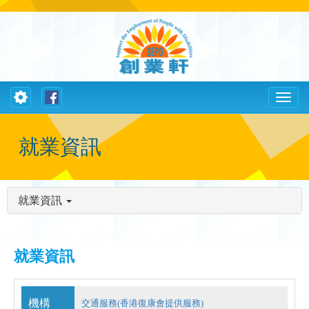
Toggle
Toggl
navigation
naviga
就業資訊
就業資訊
就業資訊
機構
交通服務(香港復康會提供服務)