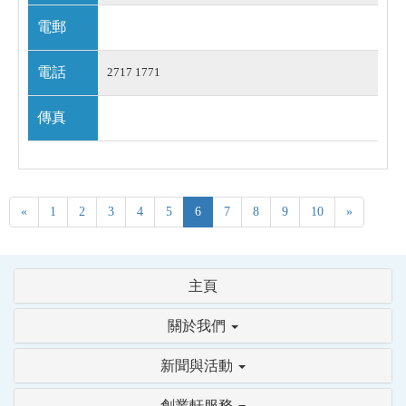
電郵
電話
2717 1771
傳真
«
1
2
3
4
5
6
7
8
9
10
»
主頁
關於我們
新聞與活動
創業軒服務