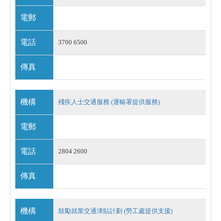
電郵
電話
3700 6500
傳真
機構
殘疾人士交通服務 (運輸署提供服務)
電郵
電話
2804 2600
傳真
機構
鼓勵就業交通津貼計劃 (勞工處提供支援)