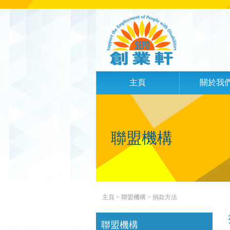
主頁
關於我
聯盟機構
主頁
> 聯盟機構 >
捐款方法
聯盟機構