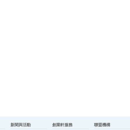
新聞與活動
創業軒服務
聯盟機構