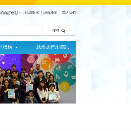
|
組織架構
|
網頁地圖
|
聯絡我們
我的自訂色彩
搜尋
盟機構
就業及聘用資訊