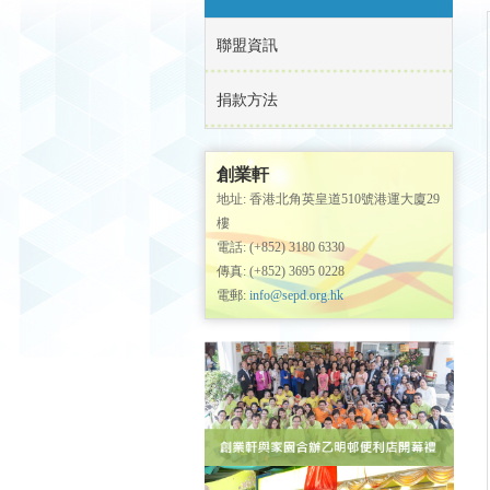
聯盟資訊
捐款方法
創業軒
地址: 香港北角英皇道510號港運大廈29
樓
電話: (+852) 3180 6330
傳真: (+852) 3695 0228
電郵:
info@sepd.org.hk