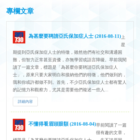
專欄文章
為甚麼要聘請亞氏保加症人士 (2016-08-11)
上
星
期提到亞氏保加症人士的特徵，雖然他們有社交和溝通困
難，但智力正常甚至資優，亦無學習或語言障礙。早前我閱
讀了一篇文章，標題是「為甚麼你要聘請亞氏保加症人
士」，原來只要大家明白和接納他們的特徵，他們做到的，
我和你或許都做不到。首先，不少亞氏保加症人士都有驚人
的記憶力和觀察力，尤其是需要他們複述一些人...
詳細內容
不懂得看眉頭眼額 (2016-08-04)
早前閱讀了一篇
很有趣的文章，