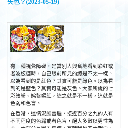
失色？(2023-05-19)
有一種視覺障礙，是當別人興奮地看到彩虹或
者波板糖時，自己眼前所見的總是不太一樣。
以為看到的是紅色？其實可能是綠色。以為看
到的是藍色？其實可能是灰色。大家所說的七
彩繽紛、姹紫嫣紅，總之就是不一樣，這就是
色弱和色盲。
在香港，這情況頗普遍，接近百分之九的人有
不同程度的色弱或者色盲，絕大多數以男性為