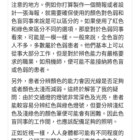
注意的地方。例如你打算製作一個簡報或者設
計一張海報，就需要確保使用的顏色對色弱和
色盲同事來說是可以區分的。如果使用了紅色
和綠色來區分不同的選項，那麼對於色弱同事
看來，可能是一模一樣。一般來說，全色盲的
人不多，多數屬於色弱患者。他們基本上可以
從事大部分工作，但是對於辨色能力有嚴格要
求的職業，如飛機師，便可能不能接納將色盲
或色弱的患者。
另外，患者分辨顏色的能力會因光線是否足夠
或者顏色太淺而減弱。這終於解答了我的疑
問：由於交通燈的燈號非常深色及光亮，患者
能較容易分辨紅色與綠色燈號，但要分辨淺紅
色及淺綠色的顏色筆便可能會有困難。因此色
盲同事的工作間，也應該配備足夠的照明。
正如近視一樣，人人身體都可能有不同程度的