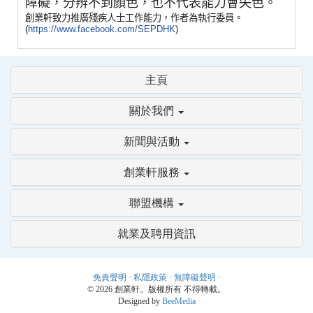
障礙，分辨不到顏色，也不代表能力會失色。
創業軒致力推廣殘疾人士工作能力，作者為執行委員。
(
https://www.facebook.com/SEPDHK
)
主頁
關於我們
新聞與活動
創業軒服務
聯盟機構
就業及聘用資訊
免責聲明
·
私隱政策
·
無障礙聲明
·
© 2026 創業軒。版權所有 不得轉載。
Designed by
BeeMedia