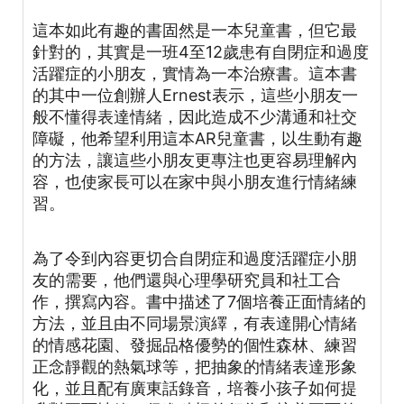
這本如此有趣的書固然是一本兒童書，但它最
針對的，其實是一班4至12歲患有自閉症和過度
活躍症的小朋友，實情為一本治療書。這本書
的其中一位創辦人Ernest表示，這些小朋友一
般不懂得表達情緒，因此造成不少溝通和社交
障礙，他希望利用這本AR兒童書，以生動有趣
的方法，讓這些小朋友更專注也更容易理解內
容，也使家長可以在家中與小朋友進行情緒練
習。
為了令到內容更切合自閉症和過度活躍症小朋
友的需要，他們還與心理學研究員和社工合
作，撰寫內容。書中描述了7個培養正面情緒的
方法，並且由不同場景演繹，有表達開心情緒
的情感花園、發掘品格優勢的個性森林、練習
正念靜觀的熱氣球等，把抽象的情緒表達形象
化，並且配有廣東話錄音，培養小孩子如何提