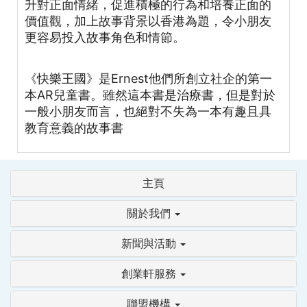
升對正面情緒，促進積極的行為和培養正面的
價值觀，加上故事背景以香港為題，令小朋友
更容易投入故事角色和情節。
《快樂王國》是Ernest他們所創立社企的第一
本AR兒童書。雖然這本書是治療書，但是對於
一般小朋友而言，也絕對不失為一本有趣且具
教育意義的故事書
主頁
關於我們
新聞與活動
創業軒服務
聯盟機構