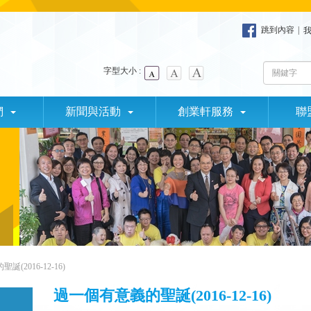
跳到內容
|
字型大小 :
們
新聞與活動
創業軒服務
聯
(2016-12-16)
過一個有意義的聖誕(2016-12-16)