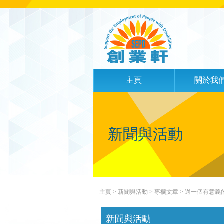
主頁
關於我
新聞與活動
主頁
> 新聞與活動 >
專欄文章
> 過一個有意義的聖誕
新聞與活動