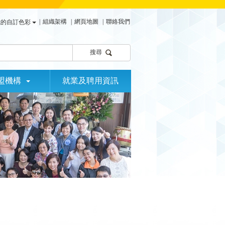
|
組織架構
|
網頁地圖
|
聯絡我們
我的自訂色彩
搜尋
盟機構
就業及聘用資訊