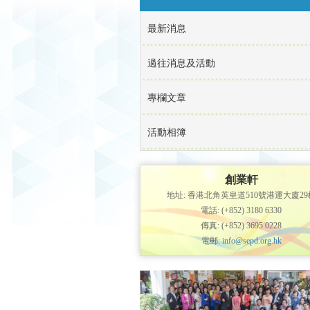
最新消息
過往消息及活動
專欄文章
活動相簿
創業軒
地址: 香港北角英皇道510號港運大廈29
電話: (+852) 3180 6330
傳真: (+852) 3695 0228
電郵:
info@sepd.org.hk