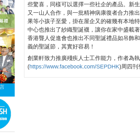
些驚喜，同樣可以選擇一些社企的產品。新
又一山人合作，與一批精神病康復者合力推
果等小孩子至愛，掛在屋企又的確幾有本地
中心也推出了紗織聖誕襪，讓你在家中盛載
香港聾人促進會也推出不同聖誕禮品如吊飾
義的聖誕節，其實好容易！
創業軒致力推廣殘疾人士工作能力，作者為
(
https://www.facebook.com/SEPDHK
)周四刊