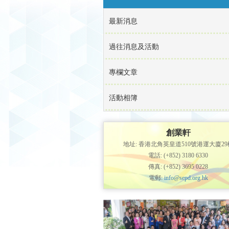
最新消息
過往消息及活動
專欄文章
活動相簿
創業軒
地址: 香港北角英皇道510號港運大廈29
電話: (+852) 3180 6330
傳真: (+852) 3695 0228
電郵:
info@sepd.org.hk