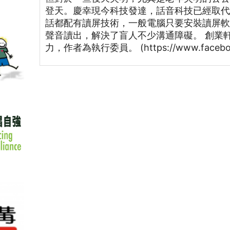
登天。慶幸現今科技發達，話音科技已經取
話都配有讀屏技術，一般電腦只要安裝讀屏
聲音讀出，解決了盲人不少溝通障礙。 創業
力，作者為執行委員。 (https://www.faceboo