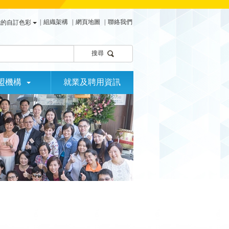
|
組織架構
|
網頁地圖
|
聯絡我們
我的自訂色彩
搜尋
盟機構
就業及聘用資訊