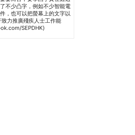
代了不少凸字，例如不少智能電
軟件，也可以把螢幕上的文字以
軒致力推廣殘疾人士工作能
k.com/SEPDHK)