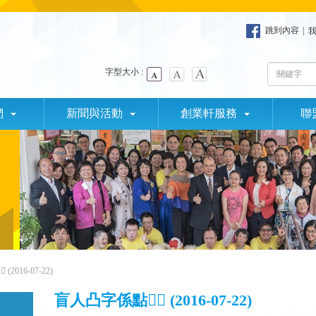
跳到內容
|
字型大小 :
們
新聞與活動
創業軒服務
聯
2016-07-22)
盲人凸字係點？ (2016-07-22)