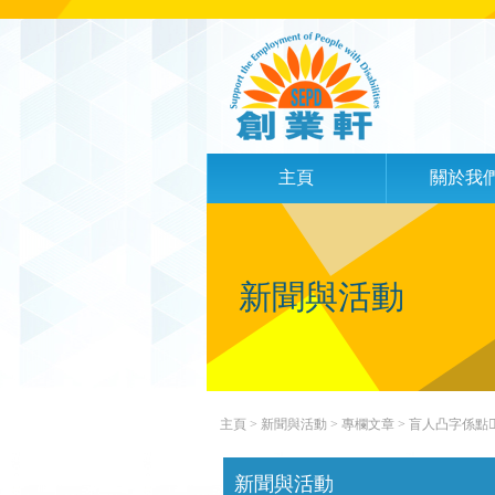
主頁
關於我
新聞與活動
主頁
> 新聞與活動 >
專欄文章
> 盲人凸字係點？ (
新聞與活動