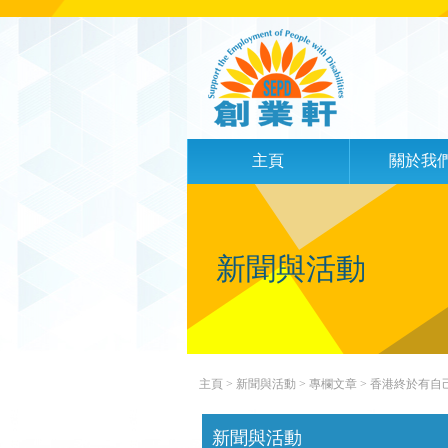
主頁
關於我
新聞與活動
主頁
> 新聞與活動 >
專欄文章
> 香港終於有自己的導
新聞與活動