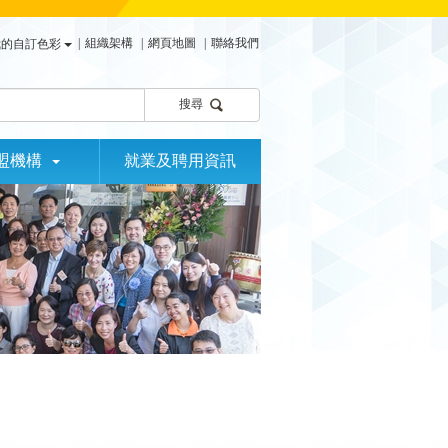
|
組織架構
|
網頁地圖
|
聯絡我們
我的自訂色彩
搜尋
盟機構
就業及聘用資訊