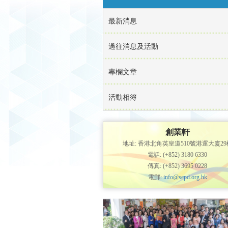
最新消息
過往消息及活動
專欄文章
活動相簿
創業軒
地址: 香港北角英皇道510號港運大廈29
電話: (+852) 3180 6330
傳真: (+852) 3695 0228
電郵:
info@sepd.org.hk