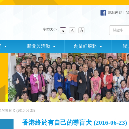
跳到內容
|
字型大小 :
們
新聞與活動
創業軒服務
聯
盲犬 (2016-06-23)
香港終於有自己的導盲犬 (2016-06-23)