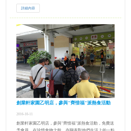
詳細內容
創業軒家園乙明店，參與"齊惜福"派熱食活動
2016-10-11
創業軒家園乙明店，參與"齊惜福"派熱食活動，免費送
予會員，在珍惜食物之餘，亦聊表對他們生活上的一點