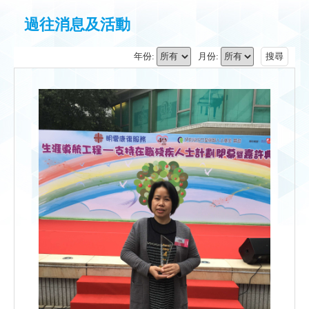
過往消息及活動
年份:
月份:
搜尋