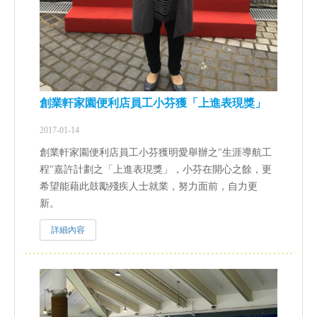
創業軒家園便利店員工小芬獲「上進表現獎」
2017-01-14
創業軒家園便利店員工小芬獲明愛舉辦之"生涯導航工
程"嘉許計劃之「上進表現獎」，小芬在開心之餘，更
希望能藉此鼓勵殘疾人士就業，努力面前，自力更
新。
詳細內容