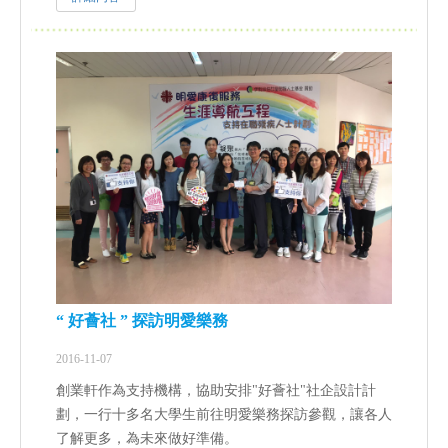
“ 好薈社 ” 探訪明愛樂務
2016-11-07
創業軒作為支持機構，協助安排"好薈社"社企設計計
劃，一行十多名大學生前往明愛樂務探訪參觀，讓各人
了解更多，為未來做好準備。