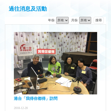
過往消息及活動
年份:
月份:
搜尋
港台「我得你都得」訪問
2018-12-20