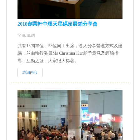
2018創業軒中環天星碼頭展銷分享會
2018-10-05
共有15間單位，23位同工出席，各人分享營運方式及建
議，並由執行委員Ms Christina Kan給予意見及經驗指
導，互動之餘，大家很大得著。
詳細內容