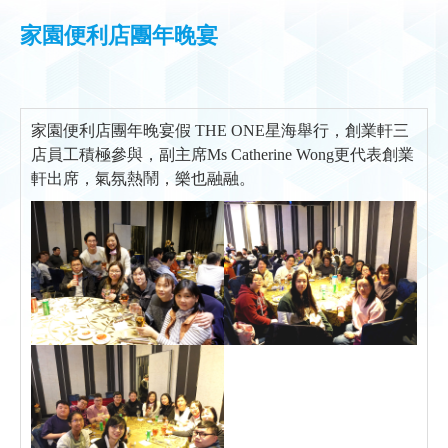
家園便利店團年晚宴
家園便利店團年晚宴假 THE ONE星海舉行，創業軒三
店員工積極參與，副主席Ms Catherine Wong更代表創業
軒出席，氣氛熱鬧，樂也融融。