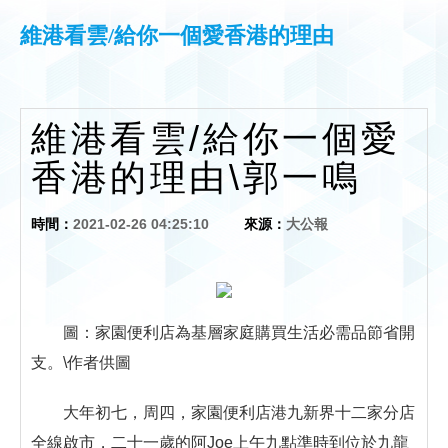
維港看雲/給你一個愛香港的理由
維港看雲/給你一個愛
香港的理由\郭一鳴
時間：
2021-02-26 04:25:10
來源：
大公報
圖：家園便利店為基層家庭購買生活必需品節省開
支。\作者供圖
大年初七，周四，家園便利店港九新界十二家分店
全線啟市，二十一歲的阿Joe上午九點準時到位於九龍