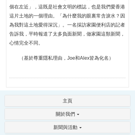
個在左近」，這既是社會文明的標誌，也是我們愛香港
這片土地的一個理由。「為什麼我的眼裏常含淚水？因
為我對這土地愛得深沉」。一名採訪家園便利店的記者
告訴我，平時報道了太多負面新聞，做家園這類新聞，
心情完全不同。
（基於尊重隱私理由，Joe和Alex皆為化名）
主頁
關於我們
新聞與活動