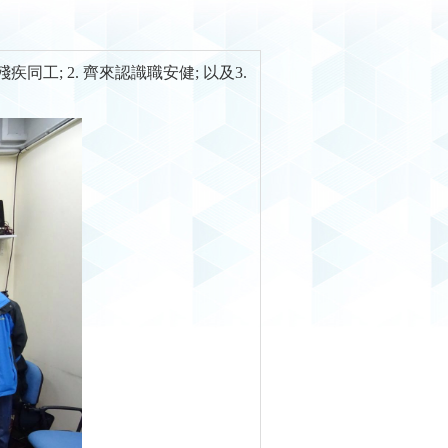
殘疾同工; 2. 齊來認識職安健; 以及3.